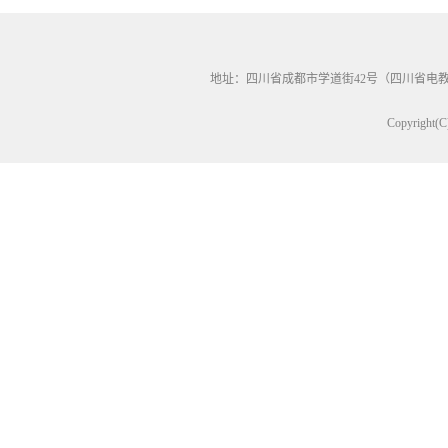
地址：四川省成都市学道街42号（四川省电教馆604
Copyrig