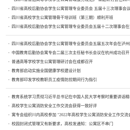
四川省高校后勤协会学生公寓管理专业委员会 五届十三次理事会
四川省高校学生公寓管理骨干培训班（第三期）顺利开班
四川省高校后勤协会学生公寓管理专业委员会五届十二次理事会在
四川省高校后勤协会学生公寓管理专业委员会五届五次年会在泸州
中国教育后勤协会寓专会二届三次主任秘书长会议在杭州成功召开
普通高等学校学生公寓管理研讨会在成都召开
教育部启动实施全国健康学校建设计划
教育部印发学校教职员工疫情防控期间行为指引
教育系统学习贯彻习近平总书记在中国人民大学考察时重要讲话精
高校学生公寓消防安全工作交流会获得一致好评
寓专会组织川内高校参加 “2022年高校学生公寓消防安全工作交流
校园封闭式管理又有新要求，高校发通知：公寓区不串门