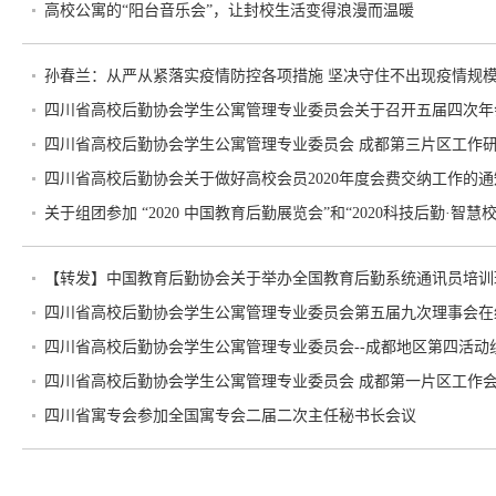
高校公寓的“阳台音乐会”，让封校生活变得浪漫而温暖
孙春兰：从严从紧落实疫情防控各项措施 坚决守住不出现疫情规
四川省高校后勤协会学生公寓管理专业委员会关于召开五届四次年会
四川省高校后勤协会学生公寓管理专业委员会 成都第三片区工作
四川省高校后勤协会关于做好高校会员2020年度会费交纳工作的通知（
关于组团参加 “2020 中国教育后勤展览会”和“2020科技后勤·智
【转发】中国教育后勤协会关于举办全国教育后勤系统通讯员培训班的
四川省高校后勤协会学生公寓管理专业委员会第五届九次理事会在
四川省高校后勤协会学生公寓管理专业委员会--成都地区第四活动
四川省高校后勤协会学生公寓管理专业委员会 成都第一片区工作
四川省寓专会参加全国寓专会二届二次主任秘书长会议